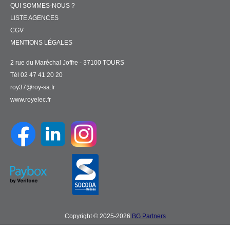
QUI SOMMES-NOUS ?
LISTE AGENCES
CGV
MENTIONS LÉGALES
2 rue du Maréchal Joffre - 37100 TOURS
Tél 02 47 41 20 20
roy37@roy-sa.fr
www.royelec.fr
Copyright © 2025-2026
BG Partners