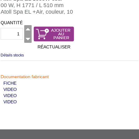
00 W, H 1771 / L 510 mm
Atoll Spa EL +Air, couleur, 10
QUANTITÉ
RÉACTUALISER
Détails stocks
Documentation fabricant
FICHE
VIDEO
VIDEO
VIDEO