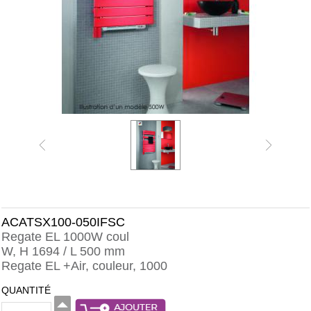
ACATSX100-050IFSC
Regate EL 1000W coul
W, H 1694 / L 500 mm
Regate EL +Air, couleur, 1000
QUANTITÉ