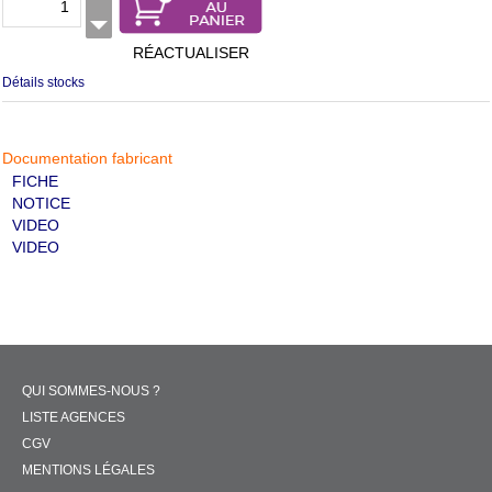
RÉACTUALISER
Détails stocks
Documentation fabricant
FICHE
NOTICE
VIDEO
VIDEO
QUI SOMMES-NOUS ?
LISTE AGENCES
CGV
MENTIONS LÉGALES