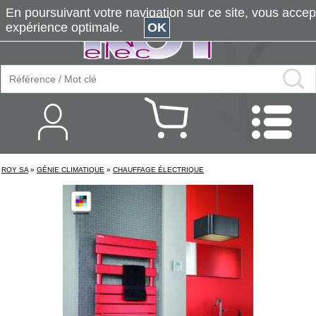
En poursuivant votre navigation sur ce site, vous accepte
expérience optimale.
OK
ROY SA
»
GÉNIE CLIMATIQUE
»
CHAUFFAGE ÉLECTRIQUE