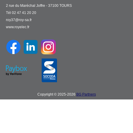
2 rue du Maréchal Joffre - 37100 TOURS
Tél 02 47 41 20 20
roy37@roy-sa.fr
www.royelec.fr
Copyright © 2025-2026
BG Partners