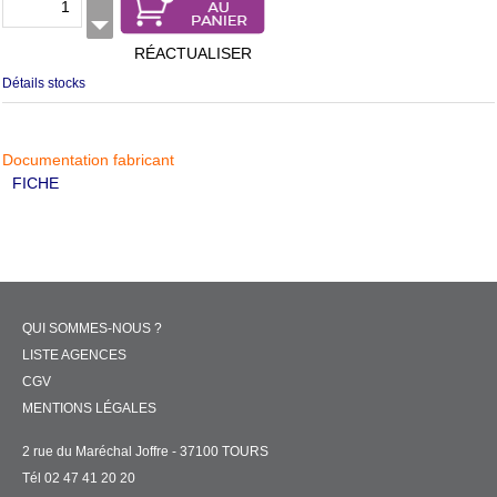
RÉACTUALISER
Détails stocks
Documentation fabricant
FICHE
QUI SOMMES-NOUS ?
LISTE AGENCES
CGV
MENTIONS LÉGALES
2 rue du Maréchal Joffre - 37100 TOURS
Tél 02 47 41 20 20