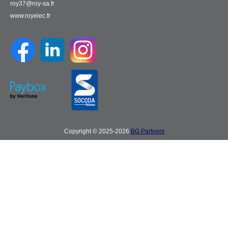
roy37@roy-sa.fr
www.royelec.fr
Copyright © 2025-2026
BG Partners