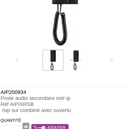
AIP200934
Poste audio secondaire noir ip
Réf AIPIXRSB
/sip sur combiné avec ouvertu
QUANTITÉ