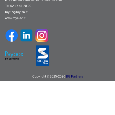
Tél 02 47 41 20 20
roy37@roy-sa.fr
www.royelec.fr
Copyright © 2025-2026
BG Partners