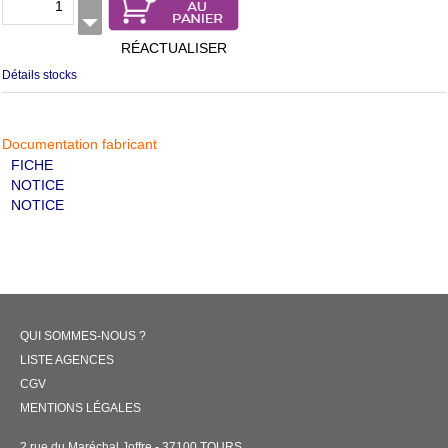
RÉACTUALISER
Détails stocks
Documentation fabricant
FICHE
NOTICE
NOTICE
QUI SOMMES-NOUS ?
LISTE AGENCES
CGV
MENTIONS LÉGALES
2 rue du Maréchal Joffre - 37100 TOURS