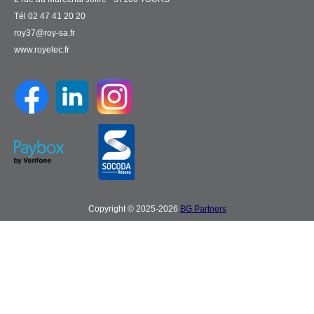
Tél 02 47 41 20 20
roy37@roy-sa.fr
www.royelec.fr
Copyright © 2025-2026
BG Partners