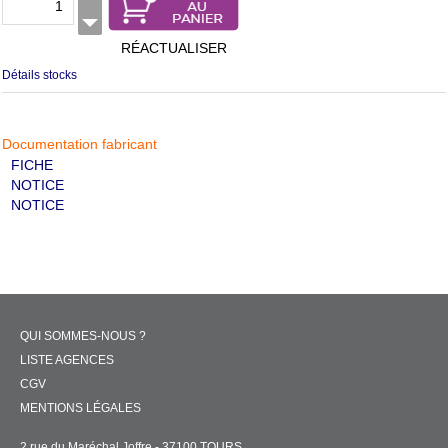
RÉACTUALISER
Détails stocks
Documentation fabricant
FICHE
NOTICE
NOTICE
QUI SOMMES-NOUS ?
LISTE AGENCES
CGV
MENTIONS LÉGALES
2 rue du Maréchal Joffre - 37100 TOURS