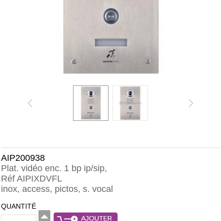
AIP200938
Plat. vidéo enc. 1 bp ip/sip,
Réf AIPIXDVFL
inox, access, pictos, s. vocal
QUANTITÉ