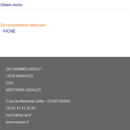
Détails stocks
Documentation fabricant
FICHE
QUI SOMMES-NOUS ?
LISTE AGENCES
CGV
MENTIONS LÉGALES
2 rue du Maréchal Joffre - 37100 TOURS
Tél 02 47 41 20 20
roy37@roy-sa.fr
www.royelec.fr