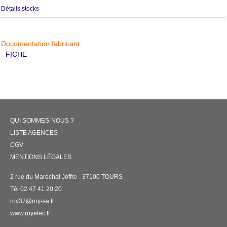
Détails stocks
Documentation fabricant
FICHE
QUI SOMMES-NOUS ?
LISTE AGENCES
CGV
MENTIONS LÉGALES
2 rue du Maréchal Joffre - 37100 TOURS
Tél 02 47 41 20 20
roy37@roy-sa.fr
www.royelec.fr