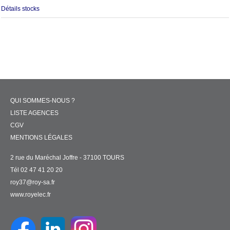
Détails stocks
QUI SOMMES-NOUS ?
LISTE AGENCES
CGV
MENTIONS LÉGALES
2 rue du Maréchal Joffre - 37100 TOURS
Tél 02 47 41 20 20
roy37@roy-sa.fr
www.royelec.fr