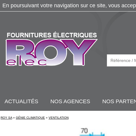
En poursuivant votre navigation sur ce site, vous accep
ACTUALITÉS
NOS AGENCES
NOS PARTE
ROY SA
»
GÉNIE CLIMATIQUE
»
VENTILATION