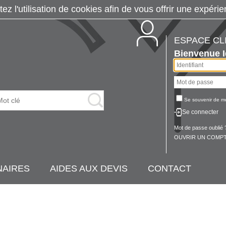
tez l'utilisation de cookies afin de vous offrir une exp
ESPACE CL
Bienvenue
Se souvenir de m
Se connecter
Mot de passe oublié 
OUVRIR UN COMPT
NAIRES
AIDES AUX DEVIS
CONTACT