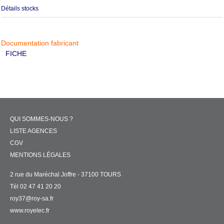
Détails stocks
Documentation fabricant
FICHE
QUI SOMMES-NOUS ?
LISTE AGENCES
CGV
MENTIONS LÉGALES
2 rue du Maréchal Joffre - 37100 TOURS
Tél 02 47 41 20 20
roy37@roy-sa.fr
www.royelec.fr