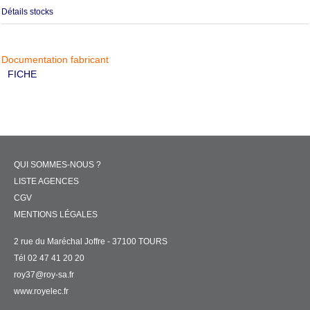
Détails stocks
Documentation fabricant
FICHE
QUI SOMMES-NOUS ?
LISTE AGENCES
CGV
MENTIONS LÉGALES
2 rue du Maréchal Joffre - 37100 TOURS
Tél 02 47 41 20 20
roy37@roy-sa.fr
www.royelec.fr