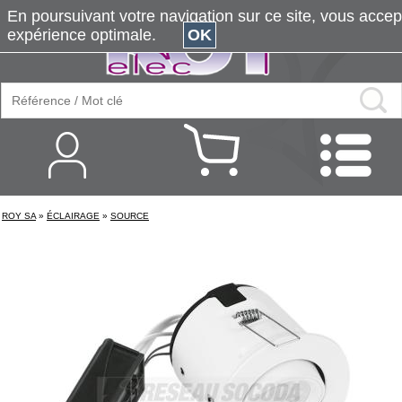
En poursuivant votre navigation sur ce site, vous accepte
expérience optimale.
OK
ROY SA
»
ÉCLAIRAGE
»
SOURCE