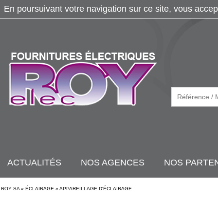
En poursuivant votre navigation sur ce site, vous accep
ACTUALITÉS
NOS AGENCES
NOS PARTE
ROY SA
»
ÉCLAIRAGE
»
APPAREILLAGE D'ÉCLAIRAGE