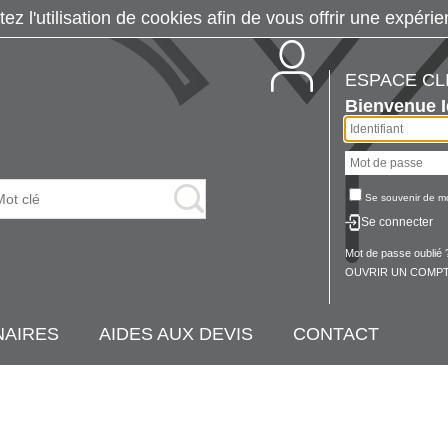
tez l'utilisation de cookies afin de vous offrir une exp
ESPACE CL
Bienvenue
Se souvenir de m
Se connecter
Mot de passe oublié 
OUVRIR UN COMPT
NAIRES
AIDES AUX DEVIS
CONTACT