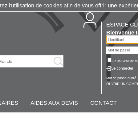
tez l'utilisation de cookies afin de vous offrir une exp
ESPACE CL
Bienvenue
Se souvenir de m
Se connecter
Mot de passe oublié 
OUVRIR UN COMPT
NAIRES
AIDES AUX DEVIS
CONTACT