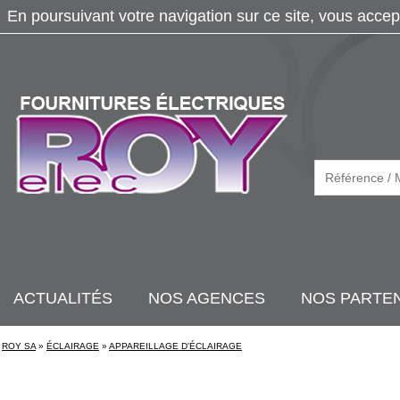
En poursuivant votre navigation sur ce site, vous accep
ACTUALITÉS
NOS AGENCES
NOS PARTE
ROY SA
»
ÉCLAIRAGE
»
APPAREILLAGE D'ÉCLAIRAGE