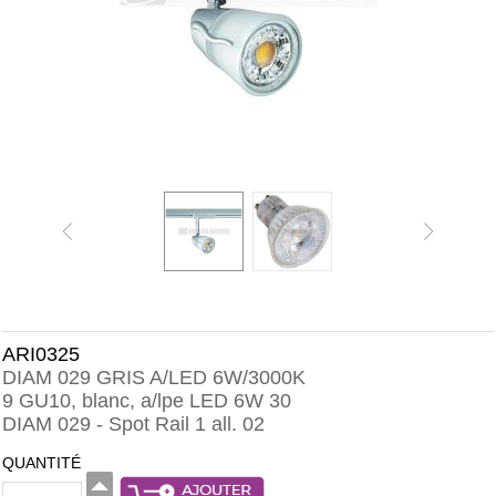
ARI0325
DIAM 029 GRIS A/LED 6W/3000K
9 GU10, blanc, a/lpe LED 6W 30
DIAM 029 - Spot Rail 1 all. 02
QUANTITÉ