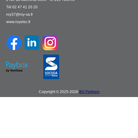
Tél 02 47 41 20 20
roy37@roy-sa.fr
www.royelec.fr
Copyright © 2025-2026
BG Partners