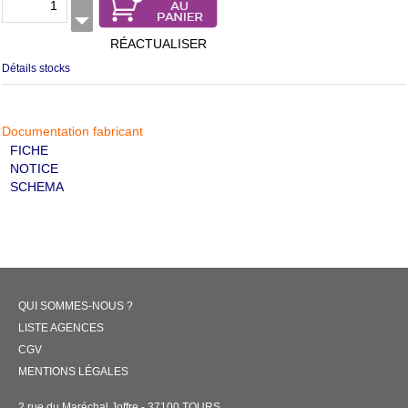
RÉACTUALISER
Détails stocks
Documentation fabricant
FICHE
NOTICE
SCHEMA
QUI SOMMES-NOUS ?
LISTE AGENCES
CGV
MENTIONS LÉGALES
2 rue du Maréchal Joffre - 37100 TOURS