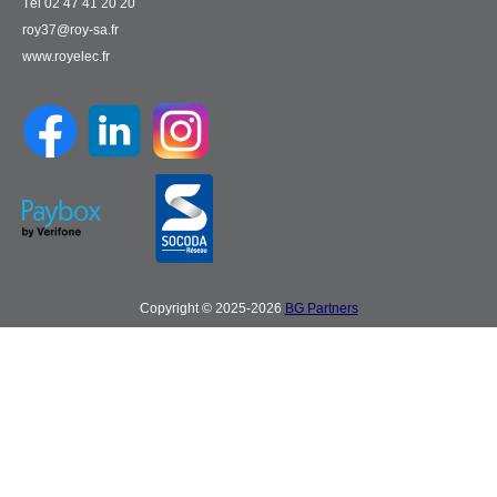
Tél 02 47 41 20 20
roy37@roy-sa.fr
www.royelec.fr
Copyright © 2025-2026
BG Partners