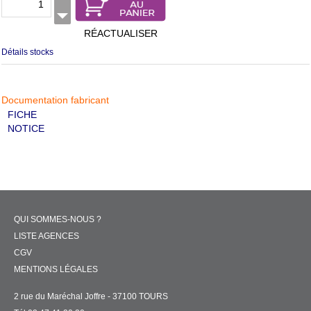
RÉACTUALISER
Détails stocks
Documentation fabricant
FICHE
NOTICE
QUI SOMMES-NOUS ?
LISTE AGENCES
CGV
MENTIONS LÉGALES
2 rue du Maréchal Joffre - 37100 TOURS