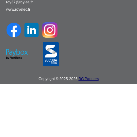
roy37@roy-sa.fr
www.royelec.fr
Copyright © 2025-2026
BG Partners