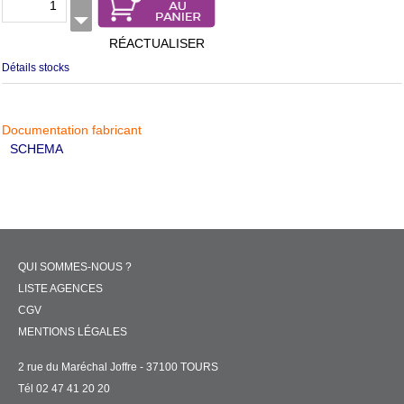
RÉACTUALISER
Détails stocks
Documentation fabricant
SCHEMA
QUI SOMMES-NOUS ?
LISTE AGENCES
CGV
MENTIONS LÉGALES
2 rue du Maréchal Joffre - 37100 TOURS
Tél 02 47 41 20 20