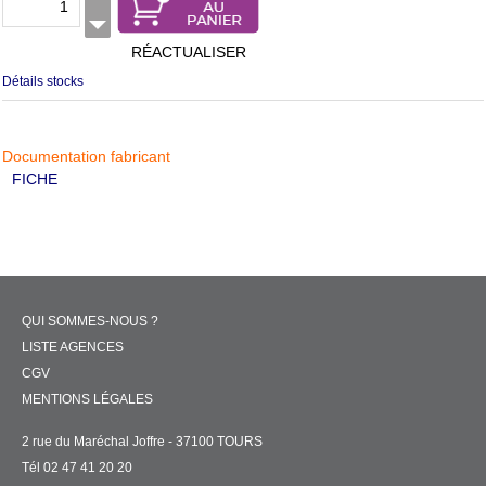
RÉACTUALISER
Détails stocks
Documentation fabricant
FICHE
QUI SOMMES-NOUS ?
LISTE AGENCES
CGV
MENTIONS LÉGALES
2 rue du Maréchal Joffre - 37100 TOURS
Tél 02 47 41 20 20