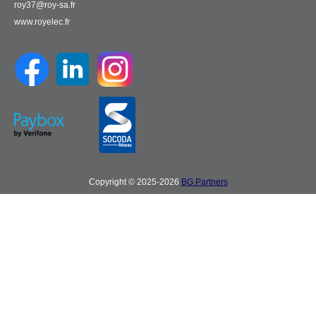
roy37@roy-sa.fr
www.royelec.fr
Copyright © 2025-2026
BG Partners