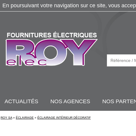
En poursuivant votre navigation sur ce site, vous accep
ACTUALITÉS
NOS AGENCES
NOS PARTE
ROY SA
»
ÉCLAIRAGE
»
ÉCLAIRAGE INTÉRIEUR DÉCORATIF