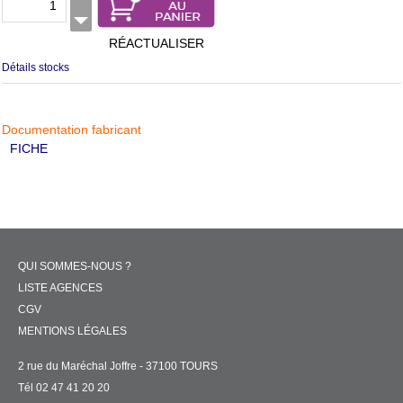
RÉACTUALISER
Détails stocks
Documentation fabricant
FICHE
QUI SOMMES-NOUS ?
LISTE AGENCES
CGV
MENTIONS LÉGALES
2 rue du Maréchal Joffre - 37100 TOURS
Tél 02 47 41 20 20