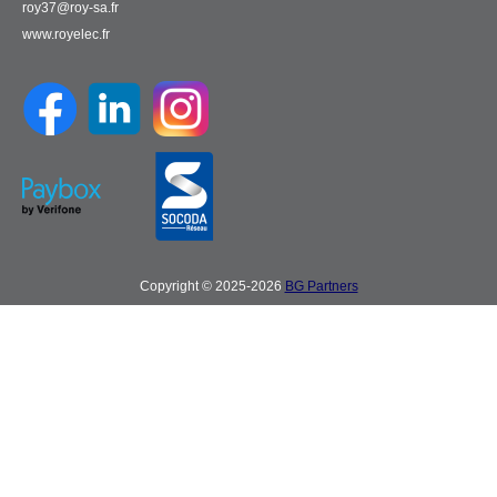
roy37@roy-sa.fr
www.royelec.fr
Copyright © 2025-2026
BG Partners