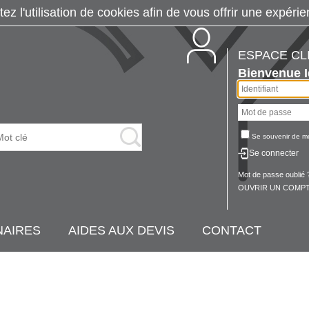
tez l'utilisation de cookies afin de vous offrir une exp
ESPACE CL
Bienvenue
Se souvenir de m
Se connecter
Mot de passe oublié 
OUVRIR UN COMPT
NAIRES
AIDES AUX DEVIS
CONTACT