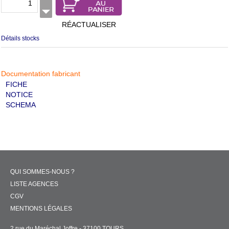
RÉACTUALISER
Détails stocks
Documentation fabricant
FICHE
NOTICE
SCHEMA
QUI SOMMES-NOUS ?
LISTE AGENCES
CGV
MENTIONS LÉGALES
2 rue du Maréchal Joffre - 37100 TOURS