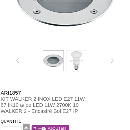
ARI1857
KIT WALKER 2 INOX LED E27 11W
67 IK10 a/lpe LED 11W 2700K 10
WALKER 2 - Encastré Sol E27 IP
QUANTITÉ