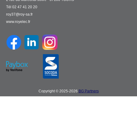
Tél 02 47 41 20 20
roy37@roy-sa.fr
www.royelec.fr
Copyright © 2025-2026
BG Partners