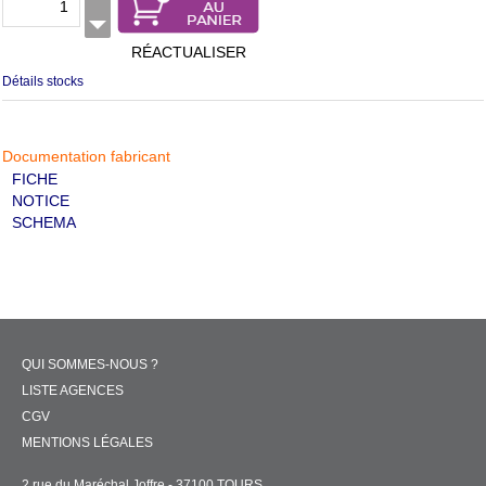
RÉACTUALISER
Détails stocks
Documentation fabricant
FICHE
NOTICE
SCHEMA
QUI SOMMES-NOUS ?
LISTE AGENCES
CGV
MENTIONS LÉGALES
2 rue du Maréchal Joffre - 37100 TOURS