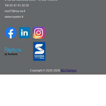
Tél 02 47 41 20 20
roy37@roy-sa.fr
www.royelec.fr
Copyright © 2025-2026
BG Partners