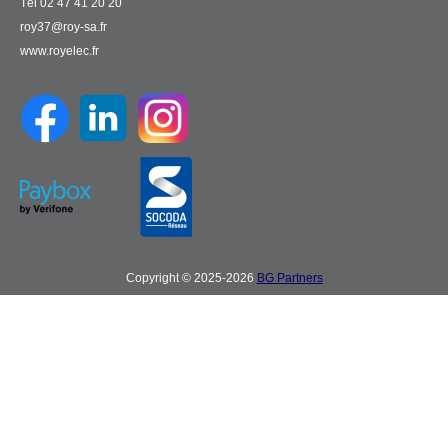
Tél 02 47 41 20 20
roy37@roy-sa.fr
www.royelec.fr
Copyright © 2025-2026
BG Partners