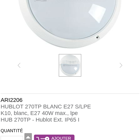
ARI2206
HUBLOT 270TP BLANC E27 S/LPE
K10, blanc, E27 40W max., lpe
HUB 270TP - Hublot Ext. IP65 I
QUANTITÉ