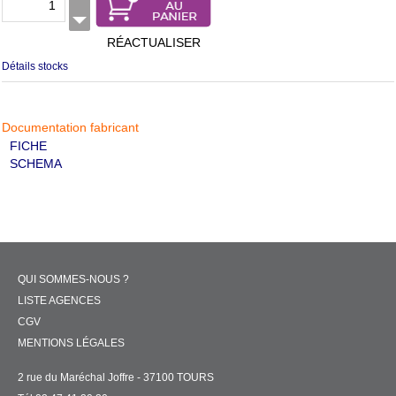
RÉACTUALISER
Détails stocks
Documentation fabricant
FICHE
SCHEMA
QUI SOMMES-NOUS ?
LISTE AGENCES
CGV
MENTIONS LÉGALES
2 rue du Maréchal Joffre - 37100 TOURS