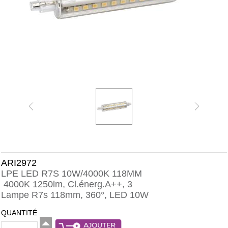
ARI2972
LPE LED R7S 10W/4000K 118MM
4000K 1250lm, Cl.énerg.A++, 3
Lampe R7s 118mm, 360°, LED 10W
QUANTITÉ