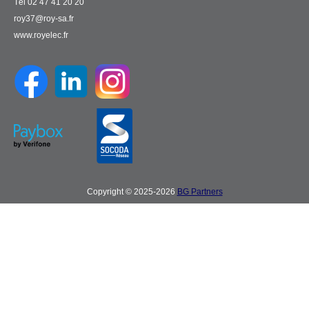
Tél 02 47 41 20 20
roy37@roy-sa.fr
www.royelec.fr
Copyright © 2025-2026
BG Partners