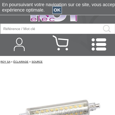
En poursuivant votre navigation sur ce site, vous accepte
expérience optimale.
OK
ROY SA
»
ÉCLAIRAGE
»
SOURCE