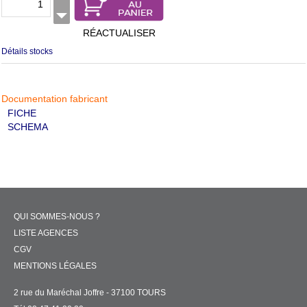
RÉACTUALISER
Détails stocks
Documentation fabricant
FICHE
SCHEMA
QUI SOMMES-NOUS ?
LISTE AGENCES
CGV
MENTIONS LÉGALES
2 rue du Maréchal Joffre - 37100 TOURS