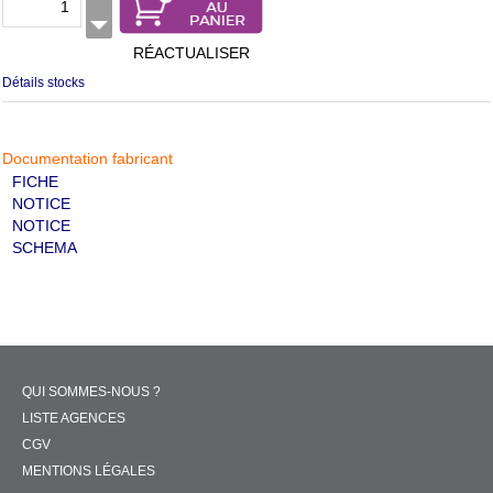
RÉACTUALISER
Détails stocks
Documentation fabricant
FICHE
NOTICE
NOTICE
SCHEMA
QUI SOMMES-NOUS ?
LISTE AGENCES
CGV
MENTIONS LÉGALES