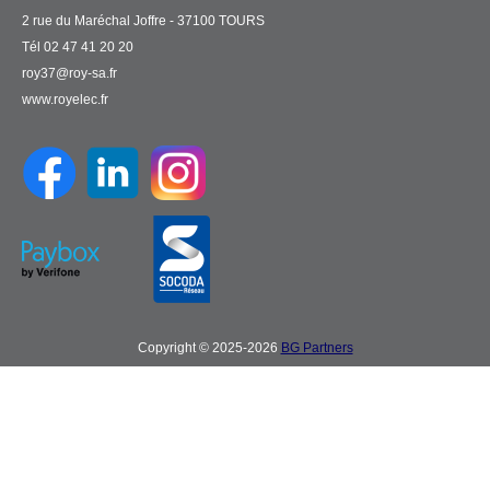
2 rue du Maréchal Joffre - 37100 TOURS
Tél 02 47 41 20 20
roy37@roy-sa.fr
www.royelec.fr
Copyright © 2025-2026
BG Partners