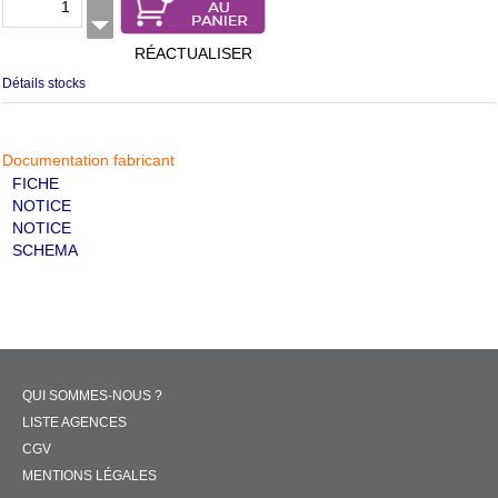
RÉACTUALISER
Détails stocks
Documentation fabricant
FICHE
NOTICE
NOTICE
SCHEMA
QUI SOMMES-NOUS ?
LISTE AGENCES
CGV
MENTIONS LÉGALES