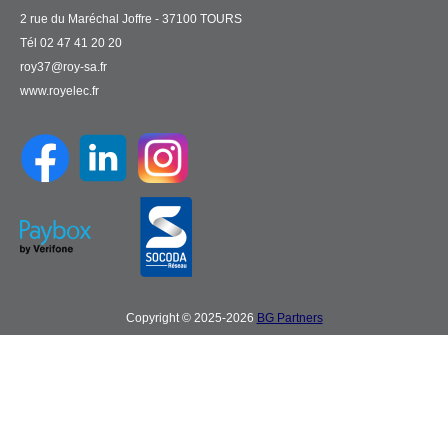
2 rue du Maréchal Joffre - 37100 TOURS
Tél 02 47 41 20 20
roy37@roy-sa.fr
www.royelec.fr
Copyright © 2025-2026
BG Partners