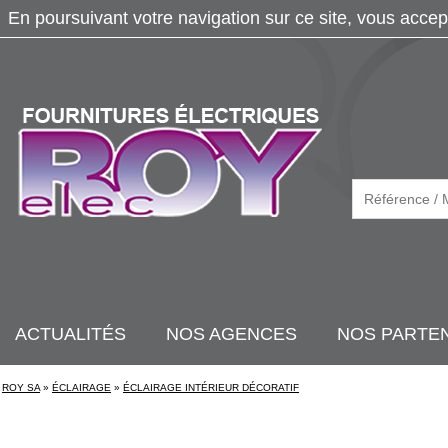
En poursuivant votre navigation sur ce site, vous accep
ACTUALITÉS
NOS AGENCES
NOS PARTE
ROY SA
»
ÉCLAIRAGE
»
ÉCLAIRAGE INTÉRIEUR DÉCORATIF