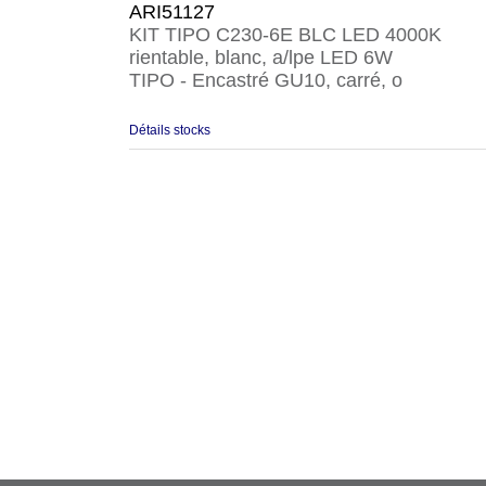
ARI51127
KIT TIPO C230-6E BLC LED 4000K
rientable, blanc, a/lpe LED 6W
TIPO - Encastré GU10, carré, o
Détails stocks