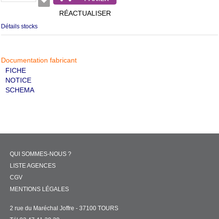
RÉACTUALISER
Détails stocks
Documentation fabricant
FICHE
NOTICE
SCHEMA
QUI SOMMES-NOUS ?
LISTE AGENCES
CGV
MENTIONS LÉGALES
2 rue du Maréchal Joffre - 37100 TOURS