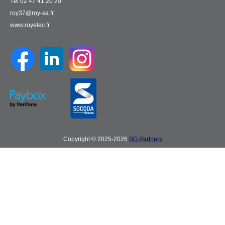
Tél 02 47 41 20 20
roy37@roy-sa.fr
www.royelec.fr
Copyright © 2025-2026
BG Partners