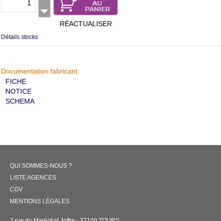
RÉACTUALISER
Détails stocks
Documentation fabricant
FICHE
NOTICE
SCHEMA
QUI SOMMES-NOUS ?
LISTE AGENCES
CGV
MENTIONS LÉGALES
2 rue du Maréchal Joffre - 37100 TOURS