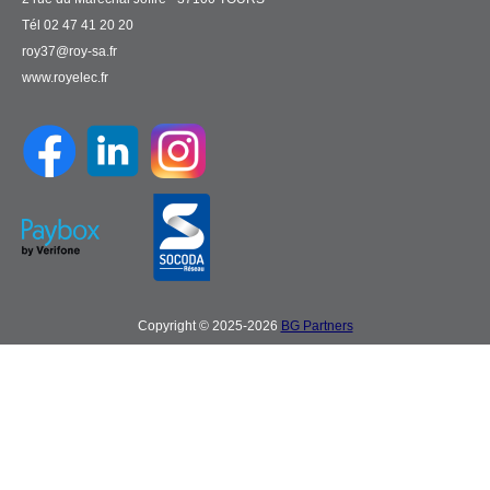
Tél 02 47 41 20 20
roy37@roy-sa.fr
www.royelec.fr
Copyright © 2025-2026
BG Partners