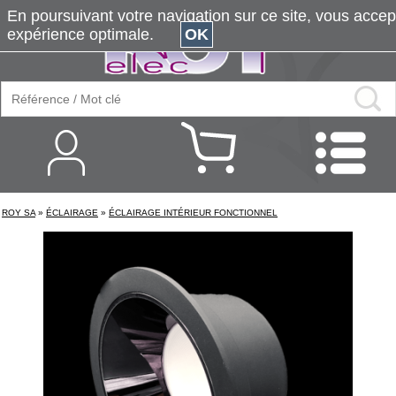
En poursuivant votre navigation sur ce site, vous accepte
expérience optimale.
OK
ROY SA
»
ÉCLAIRAGE
»
ÉCLAIRAGE INTÉRIEUR FONCTIONNEL