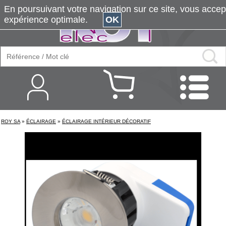
En poursuivant votre navigation sur ce site, vous accepte
expérience optimale.
OK
ROY SA
»
ÉCLAIRAGE
»
ÉCLAIRAGE INTÉRIEUR DÉCORATIF