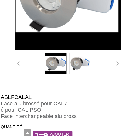
ASLFCALAL
Face alu brossé pour CAL7
é pour CALIPSO
Face interchangeable alu bross
QUANTITÉ