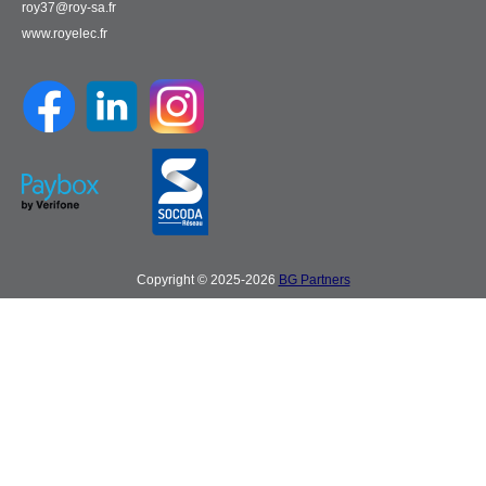
roy37@roy-sa.fr
www.royelec.fr
Copyright © 2025-2026
BG Partners