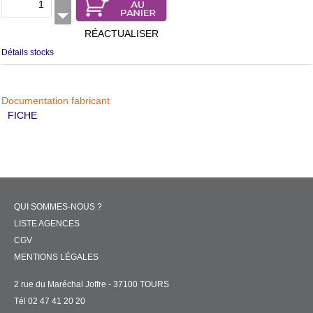
RÉACTUALISER
Détails stocks
Documentation fabricant
FICHE
QUI SOMMES-NOUS ?
LISTE AGENCES
CGV
MENTIONS LÉGALES
2 rue du Maréchal Joffre - 37100 TOURS
Tél 02 47 41 20 20