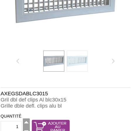
AXEGSDABLC3015
Gril dbl def clips Al blc30x15
Grille dble defl. clips alu bl
QUANTITÉ