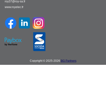
roy37@roy-sa.fr
www.royelec.fr
Copyright © 2025-2026
BG Partners