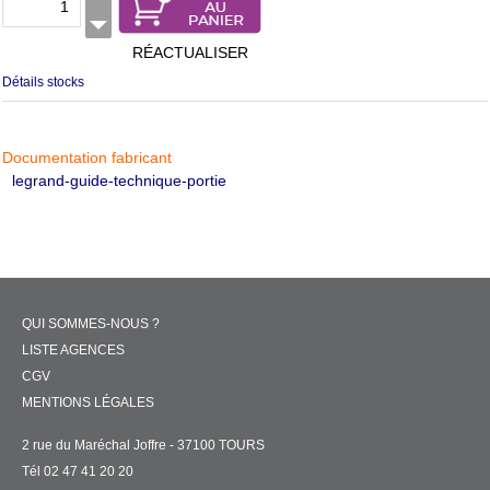
RÉACTUALISER
Détails stocks
Documentation fabricant
legrand-guide-technique-portie
QUI SOMMES-NOUS ?
LISTE AGENCES
CGV
MENTIONS LÉGALES
2 rue du Maréchal Joffre - 37100 TOURS
Tél 02 47 41 20 20