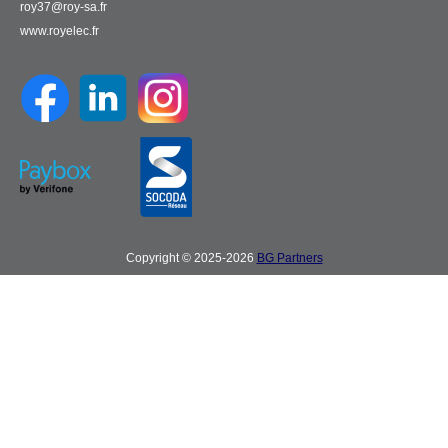
roy37@roy-sa.fr
www.royelec.fr
Copyright © 2025-2026
BG Partners