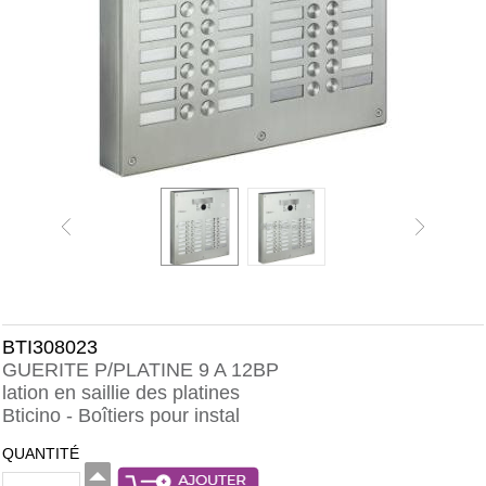
BTI308023
GUERITE P/PLATINE 9 A 12BP
lation en saillie des platines
Bticino - Boîtiers pour instal
QUANTITÉ