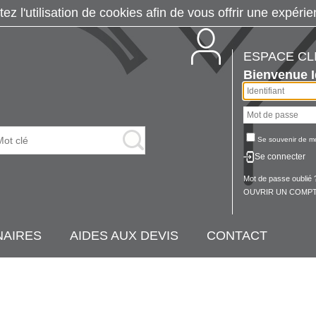
tez l'utilisation de cookies afin de vous offrir une exp
ESPACE CL
Bienvenue
Se souvenir de m
Se connecter
Mot de passe oublié 
OUVRIR UN COMPT
NAIRES
AIDES AUX DEVIS
CONTACT