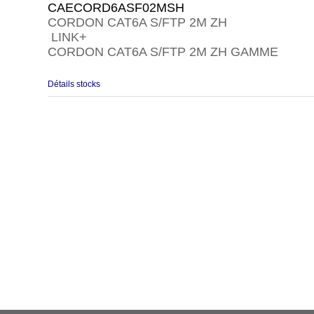
CAECORD6ASF02MSH
CORDON CAT6A S/FTP 2M ZH
LINK+
CORDON CAT6A S/FTP 2M ZH GAMME
Détails stocks