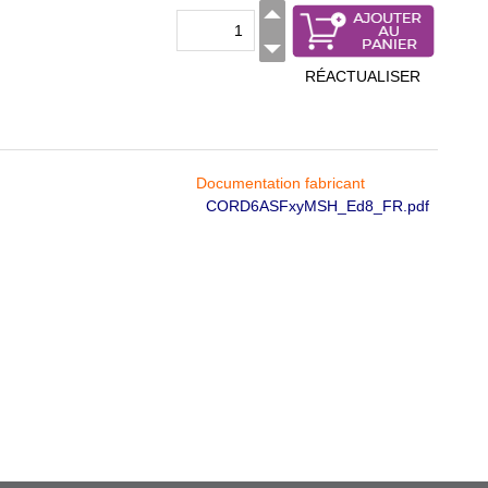
RÉACTUALISER
Documentation fabricant
CORD6ASFxyMSH_Ed8_FR.pdf