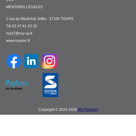
MENTIONS LÉGALES
2 rue du Maréchal Joffre - 37100 TOURS
Tél 02 47 41 20 20
roy37@roy-sa.fr
www.royelec.fr
Copyright © 2025-2026
BG Partners