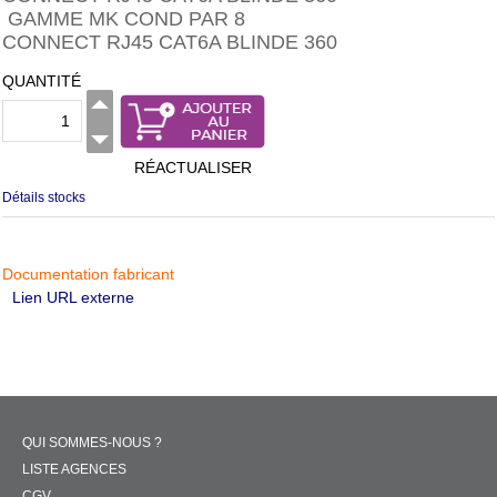
GAMME MK COND PAR 8
CONNECT RJ45 CAT6A BLINDE 360
QUANTITÉ
RÉACTUALISER
Détails stocks
Documentation fabricant
Lien URL externe
QUI SOMMES-NOUS ?
LISTE AGENCES
CGV