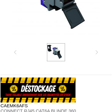
CAEMK6AFS
CONNECT RJ45 CAT6A BLINDE 360