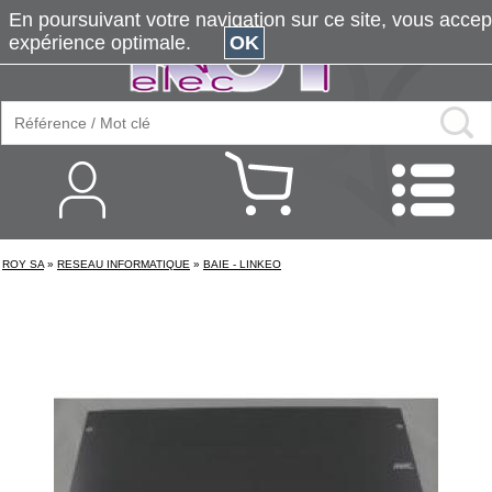
En poursuivant votre navigation sur ce site, vous accepte
expérience optimale.
OK
ROY SA
»
RESEAU INFORMATIQUE
»
BAIE - LINKEO