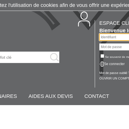
tez l'utilisation de cookies afin de vous offrir une exp
ESPACE CL
Bienvenue
Se souvenir de m
Se connecter
Mot de passe oublié 
OUVRIR UN COMPT
NAIRES
AIDES AUX DEVIS
CONTACT