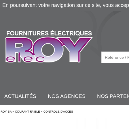
En poursuivant votre navigation sur ce site, vous accep
ACTUALITÉS
NOS AGENCES
NOS PARTE
ROY SA
»
COURANT FAIBLE
»
CONTROLE D'ACCÈS