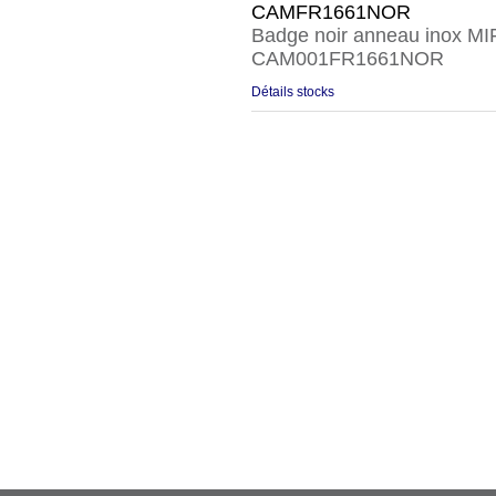
CAMFR1661NOR
Badge noir anneau inox M
CAM001FR1661NOR
Détails stocks