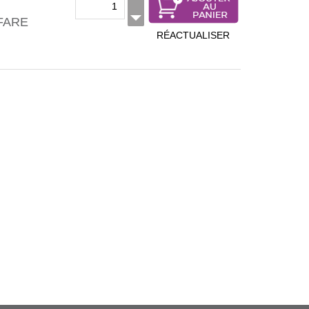
IFARE
RÉACTUALISER