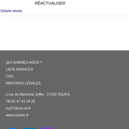
RÉACTUALISER
Détails stocks
QUI SOMMES-NOUS ?
LISTE AGENCES
CGV
MENTIONS LÉGALES
2 rue du Maréchal Joffre - 37100 TOURS
Tél 02 47 41 20 20
roy37@roy-sa.fr
www.royelec.fr