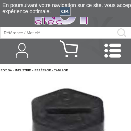
En poursuivant votre navigation sur ce site, vous accepte
expérience optimale.
OK
ROY SA
»
INDUSTRIE
»
REPÉRAGE - CABLAGE