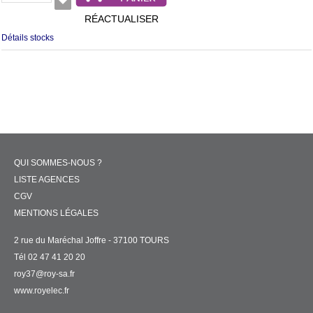
RÉACTUALISER
Détails stocks
QUI SOMMES-NOUS ?
LISTE AGENCES
CGV
MENTIONS LÉGALES
2 rue du Maréchal Joffre - 37100 TOURS
Tél 02 47 41 20 20
roy37@roy-sa.fr
www.royelec.fr