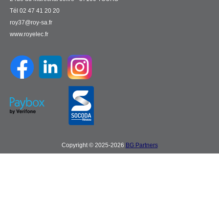
Tél 02 47 41 20 20
roy37@roy-sa.fr
www.royelec.fr
Copyright © 2025-2026
BG Partners