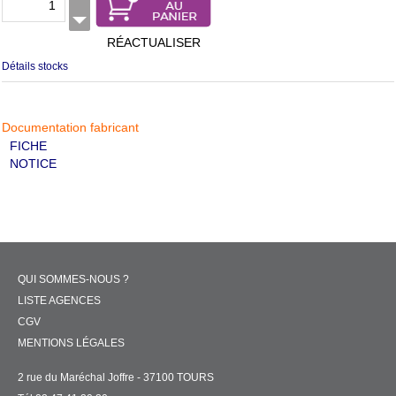
RÉACTUALISER
Détails stocks
Documentation fabricant
FICHE
NOTICE
QUI SOMMES-NOUS ?
LISTE AGENCES
CGV
MENTIONS LÉGALES
2 rue du Maréchal Joffre - 37100 TOURS