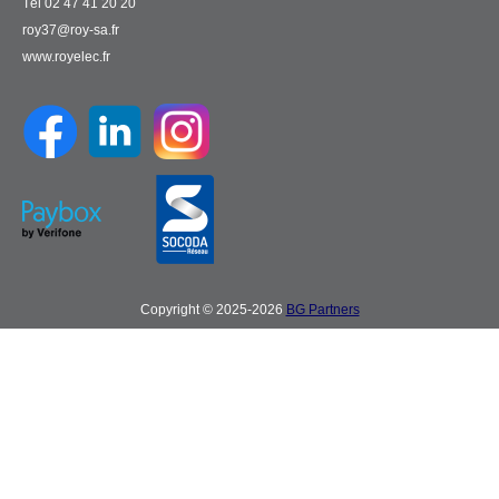
Tél 02 47 41 20 20
roy37@roy-sa.fr
www.royelec.fr
Copyright © 2025-2026
BG Partners