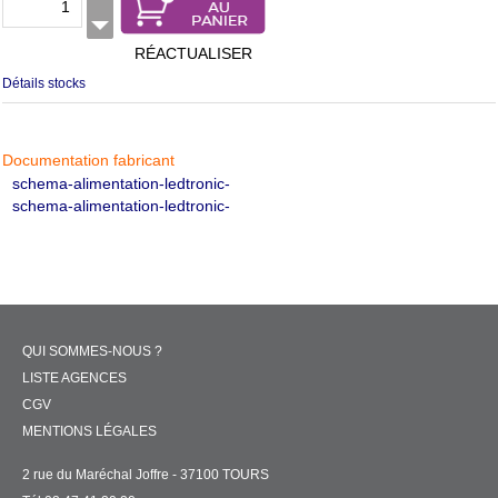
RÉACTUALISER
Détails stocks
Documentation fabricant
schema-alimentation-ledtronic-
schema-alimentation-ledtronic-
QUI SOMMES-NOUS ?
LISTE AGENCES
CGV
MENTIONS LÉGALES
2 rue du Maréchal Joffre - 37100 TOURS