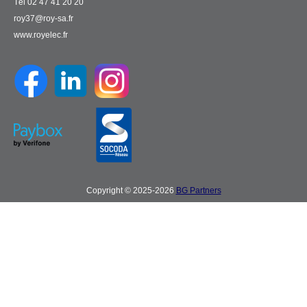
Tél 02 47 41 20 20
roy37@roy-sa.fr
www.royelec.fr
Copyright © 2025-2026
BG Partners