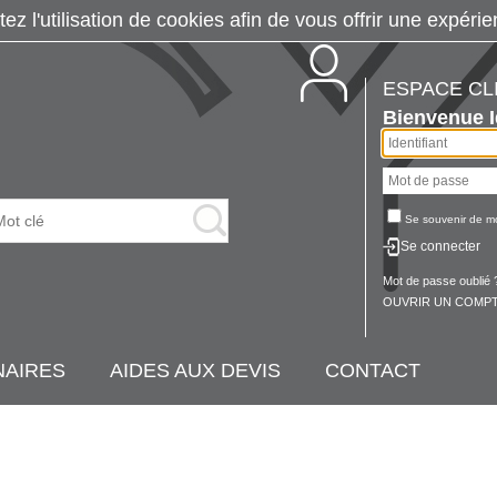
tez l'utilisation de cookies afin de vous offrir une exp
ESPACE CL
Bienvenue
Se souvenir de m
Se connecter
Mot de passe oublié 
OUVRIR UN COMPT
NAIRES
AIDES AUX DEVIS
CONTACT