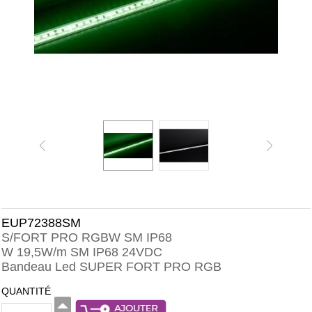
EUP72388SM
S/FORT PRO RGBW SM IP68
W 19,5W/m SM IP68 24VDC
Bandeau Led SUPER FORT PRO RGB
QUANTITÉ