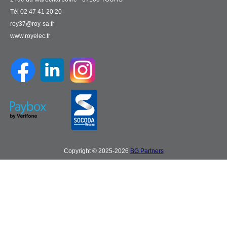
Tél 02 47 41 20 20
roy37@roy-sa.fr
www.royelec.fr
Copyright © 2025-2026
BG Partners