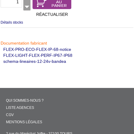
RÉACTUALISER
Détails stocks
Documentation fabricant
FLEX-PRO-ECO-FLEX-IP-68-notice
FLEX-LIGHT-FLEX-PERF-IP67-IP68
schema-lineaires-12-24v-bandea
QUI SOMMES-NOUS ?
LISTE AGENCES
CGV
MENTIONS LÉGALES
2 rue du Maréchal Joffre - 37100 TOURS