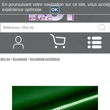
En poursuivant votre navigation sur ce site, vous accepte
expérience optimale.
OK
ROY SA
»
ÉCLAIRAGE
»
ÉCLAIRAGE EXTÉRIEUR