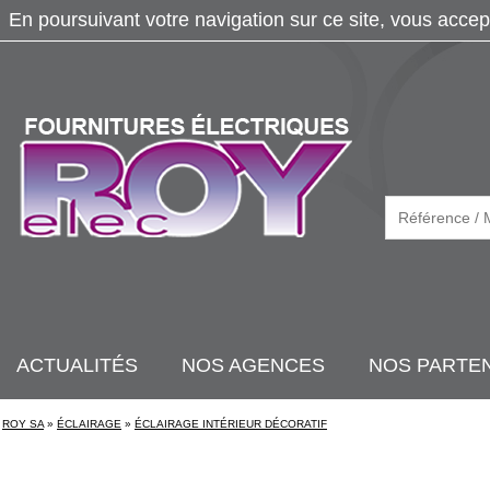
En poursuivant votre navigation sur ce site, vous accep
ACTUALITÉS
NOS AGENCES
NOS PARTE
ROY SA
»
ÉCLAIRAGE
»
ÉCLAIRAGE INTÉRIEUR DÉCORATIF