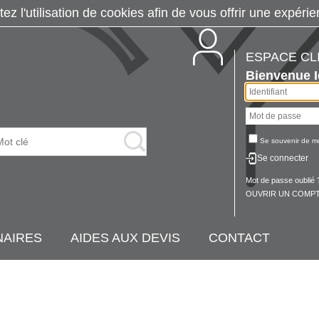
tez l'utilisation de cookies afin de vous offrir une exp
ESPACE CL
Bienvenue
Se souvenir de m
Se connecter
Mot de passe oublié 
OUVRIR UN COMPT
NAIRES
AIDES AUX DEVIS
CONTACT