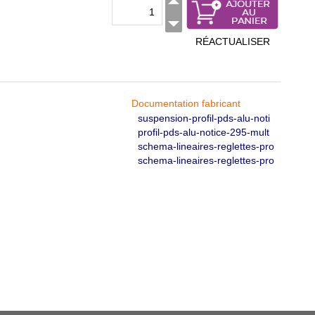
RÉACTUALISER
Documentation fabricant
suspension-profil-pds-alu-noti
profil-pds-alu-notice-295-mult
schema-lineaires-reglettes-pro
schema-lineaires-reglettes-pro