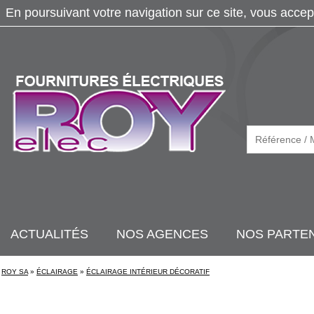
En poursuivant votre navigation sur ce site, vous accep
ACTUALITÉS
NOS AGENCES
NOS PARTE
ROY SA
»
ÉCLAIRAGE
»
ÉCLAIRAGE INTÉRIEUR DÉCORATIF