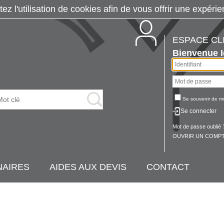
tez l'utilisation de cookies afin de vous offrir une exp
ESPACE CL
Bienvenue
Se souvenir de m
Se connecter
Mot de passe oublié 
OUVRIR UN COMPT
NAIRES
AIDES AUX DEVIS
CONTACT