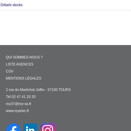
Détails stocks
QUI SOMMES-NOUS ?
LISTE AGENCES
CGV
MENTIONS LÉGALES
2 rue du Maréchal Joffre - 37100 TOURS
Tél 02 47 41 20 20
roy37@roy-sa.fr
www.royelec.fr