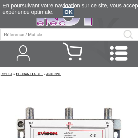
En poursuivant votre navigation sur ce site, vous accepte
expérience optimale.
OK
ROY SA
»
COURANT FAIBLE
»
ANTENNE