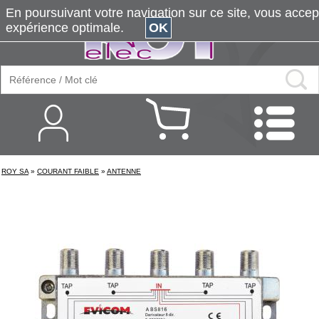
En poursuivant votre navigation sur ce site, vous accepte
expérience optimale.
OK
ROY SA
»
COURANT FAIBLE
»
ANTENNE