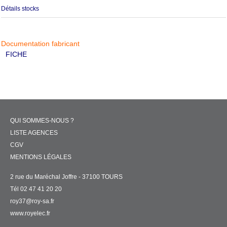
Détails stocks
Documentation fabricant
FICHE
QUI SOMMES-NOUS ?
LISTE AGENCES
CGV
MENTIONS LÉGALES
2 rue du Maréchal Joffre - 37100 TOURS
Tél 02 47 41 20 20
roy37@roy-sa.fr
www.royelec.fr